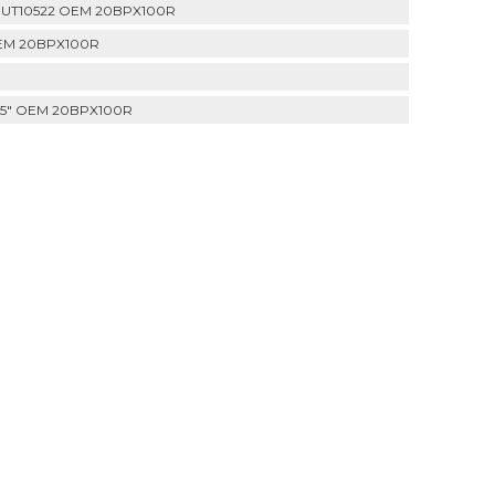
, UT10522 OEM 20BPX100R
OEM 20BPX100R
25" OEM 20BPX100R