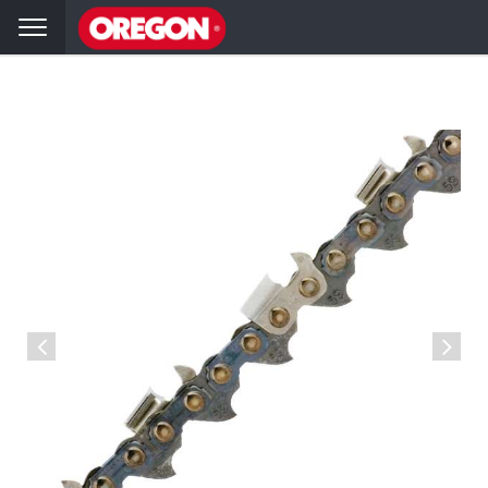
hai
Volver