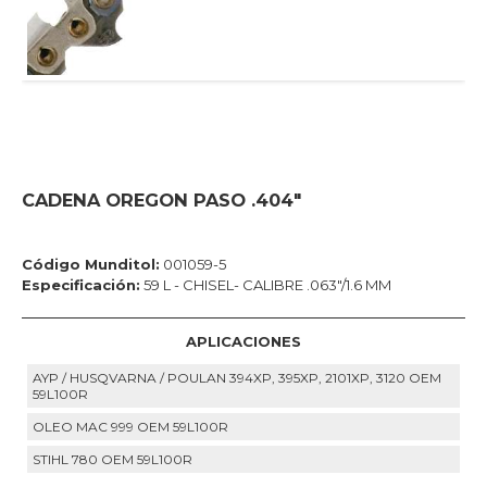
CADENA OREGON PASO .404"
Código Munditol:
001059-5
Especificación:
59 L - CHISEL- CALIBRE .063"/1.6 MM
APLICACIONES
AYP / HUSQVARNA / POULAN 394XP, 395XP, 2101XP, 3120 OEM
59L100R
OLEO MAC 999 OEM 59L100R
STIHL 780 OEM 59L100R