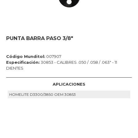
PUNTA BARRA PASO 3/8"
Código Munditol:
007907
Especificación:
30853 - CALIBRES .050 / .058 / .063" - 11
DIENTES
APLICACIONES
HOMELITE D3300/3850 OEM 30853