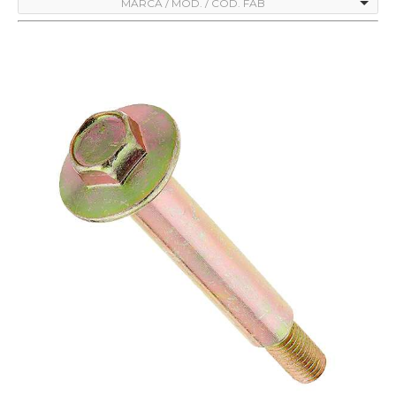
MARCA / MOD. / CÓD. FAB