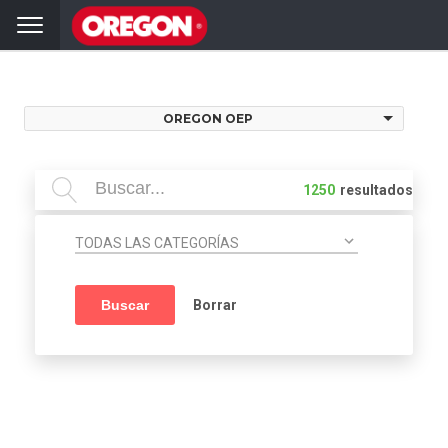
hai
Volver
OREGON OEP
1250
resultados
TODAS LAS CATEGORÍAS
Buscar
Borrar