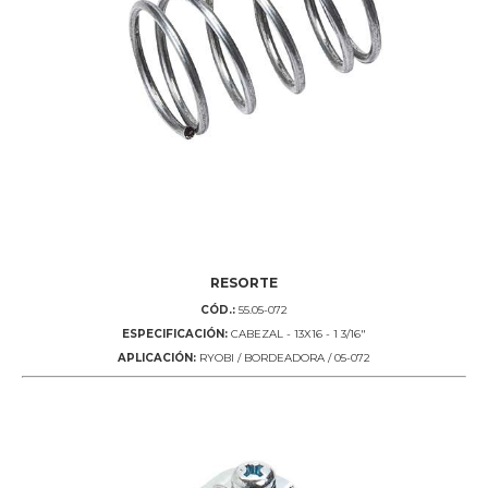
RESORTE
CÓD.:
55.05-072
ESPECIFICACIÓN:
CABEZAL - 13X16 - 1 3/16"
APLICACIÓN:
RYOBI / BORDEADORA / 05-072