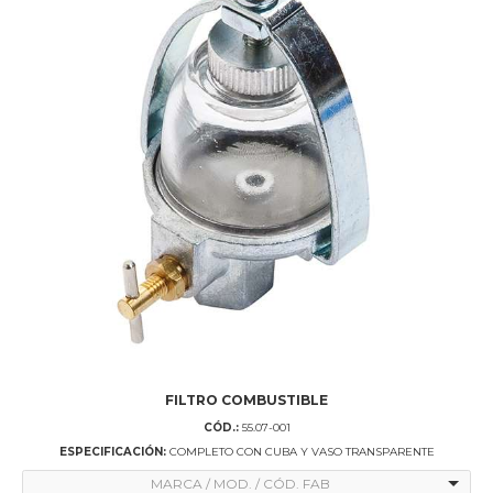
FILTRO COMBUSTIBLE
CÓD.:
55.07-001
ESPECIFICACIÓN:
COMPLETO CON CUBA Y VASO TRANSPARENTE
MARCA / MOD. / CÓD. FAB