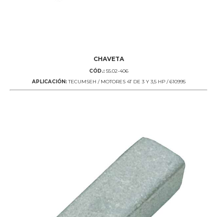
CHAVETA
CÓD.:
55.02-406
APLICACIÓN:
TECUMSEH / MOTORES 4T DE 3 Y 3,5 HP / 610995