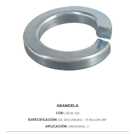
ARANDELA
CÓD.:
55.02-123
ESPECIFICACIÓN:
DE SEGURIDAD - P/ BULON 3/8"
APLICACIÓN:
UNIVERSAL / /