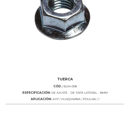
TUERCA
CÓD.:
55.04-008
ESPECIFICACIÓN:
DE AJUSTE - DE TAPA LATERAL - 8MM
APLICACIÓN:
AYP / HUSQVARNA / POULAN / /