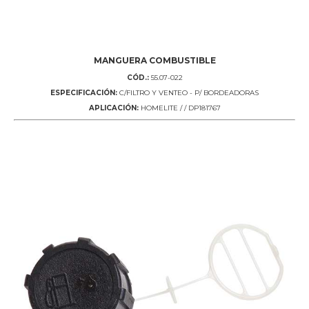
MANGUERA COMBUSTIBLE
CÓD.:
55.07-022
ESPECIFICACIÓN:
C/FILTRO Y VENTEO - P/ BORDEADORAS
APLICACIÓN:
HOMELITE / / DP181767