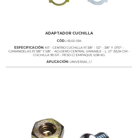
ADAPTADOR CUCHILLA
CÓD.:
55.02-034
ESPECIFICACIÓN:
KIT - CENTRO CUCHILLA P/ 3/8” - 1/2” - 3/8” Y .070" -
C/ARANDELAS P/ 3/8” Y 5/8” - AGUJERO CENTRAL VARIABLE - L. 21” /53,34 CM -
CUCHILLA 90-511 - PESO C/ EMPAQUE 0,08 KG
APLICACIÓN:
UNIVERSAL / /