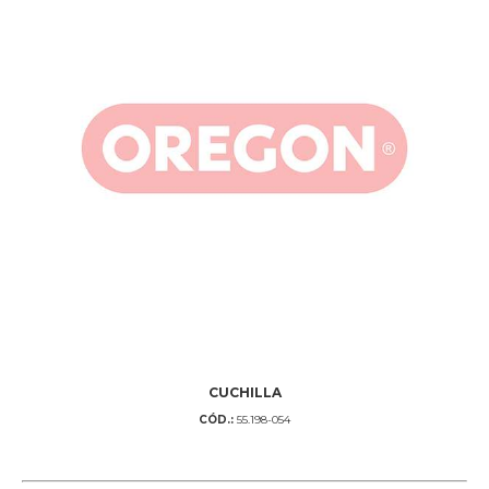
CUCHILLA
CÓD.:
55.198-054