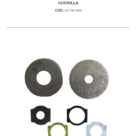
CUCHILLA
CÓD.:
55.794-069