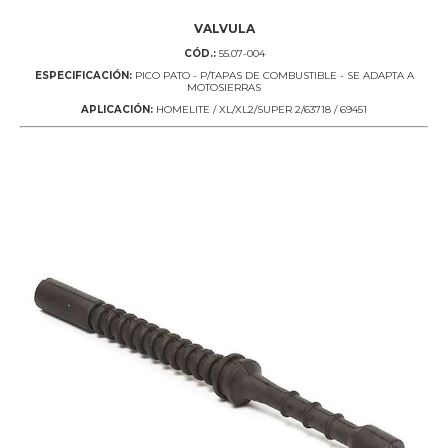
VALVULA
CÓD.:
55.07-004
ESPECIFICACIÓN:
PICO PATO - P/TAPAS DE COMBUSTIBLE - SE ADAPTA A
MOTOSIERRAS
APLICACIÓN:
HOMELITE / XL/XL2/SUPER 2/63718 / 69451