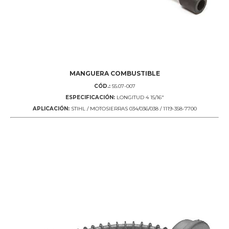
MANGUERA COMBUSTIBLE
CÓD.:
55.07-007
ESPECIFICACIÓN:
LONGITUD 4 15/16"
APLICACIÓN:
STIHL / MOTOSIERRAS 034/036/038 / 1119-358-7700