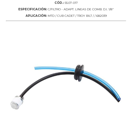
CÓD.:
55.07-017
ESPECIFICACIÓN:
C/FILTRO - ADAPT. LINEAS DE COMB. D.I. 1/8"
APLICACIÓN:
MTD / CUB CADET / TROY BILT / / 682039