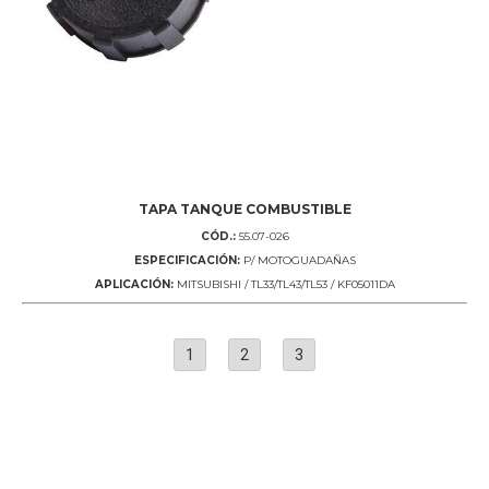
TAPA TANQUE COMBUSTIBLE
CÓD.:
55.07-026
ESPECIFICACIÓN:
P/ MOTOGUADAÑAS
APLICACIÓN:
MITSUBISHI / TL33/TL43/TL53 / KF05011DA
1
2
3