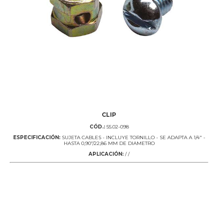
CLIP
CÓD.:
55.02-098
ESPECIFICACIÓN:
SUJETA CABLES - INCLUYE TORNILLO - SE ADAPTA A 1/4" -
HASTA 0,90”/22,86 MM DE DIAMETRO
APLICACIÓN:
/ /