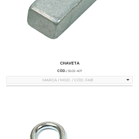
CHAVETA
CÓD.:
55.02-407
MARCA / MOD. / CÓD. FAB