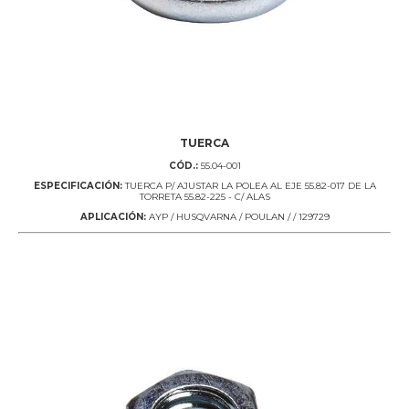
TUERCA
CÓD.:
55.04-001
ESPECIFICACIÓN:
TUERCA P/ AJUSTAR LA POLEA AL EJE 55.82-017 DE LA
TORRETA 55.82-225 - C/ ALAS
APLICACIÓN:
AYP / HUSQVARNA / POULAN / / 129729