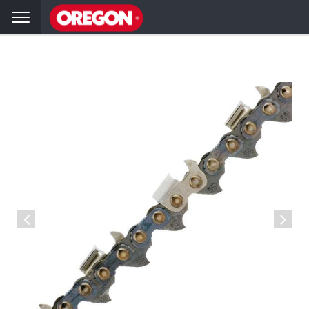
hai
Volver