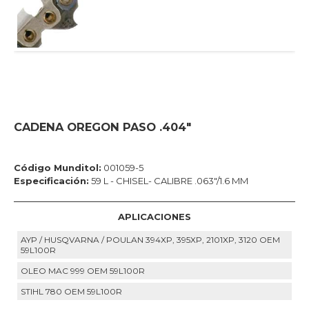
CADENA OREGON PASO .404"
Código Munditol:
001059-5
Especificación:
59 L - CHISEL- CALIBRE .063"/1.6 MM
APLICACIONES
AYP / HUSQVARNA / POULAN 394XP, 395XP, 2101XP, 3120 OEM
59L100R
OLEO MAC 999 OEM 59L100R
STIHL 780 OEM 59L100R